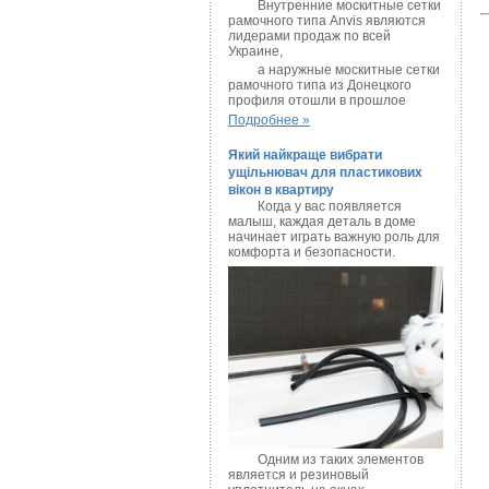
Внутренние москитные сетки
рамочного типа Anvis являются
лидерами продаж по всей
Украине,
а наружные москитные сетки
рамочного типа из Донецкого
профиля отошли в прошлое
Подробнее »
Який найкраще вибрати
ущільнювач для пластикових
вікон в квартиру
Когда у вас появляется
малыш, каждая деталь в доме
начинает играть важную роль для
комфорта и безопасности.
Одним из таких элементов
является и резиновый