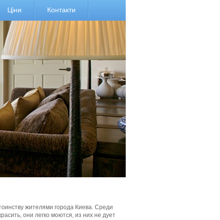
Ціни
Контакти
оинству жителями города Киева. Среди
асить, они легко моются, из них не дует