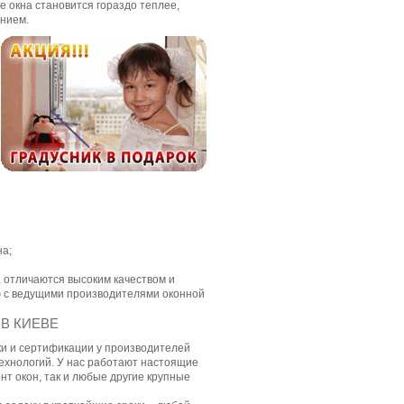
е окна становится гораздо теплее,
нием.
на;
 отличаются высоким качеством и
ю с ведущими производителями оконной
В КИЕВЕ
ки и сертификации у производителей
 технологий. У нас работают настоящие
нт окон, так и любые другие крупные