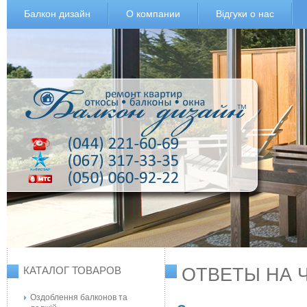
Балкон дизайн
О компании
Відгуки о нас
ОТВЕТЫ НА 
КАТАЛОГ ТОВАРОВ
Оздоблення балконов та